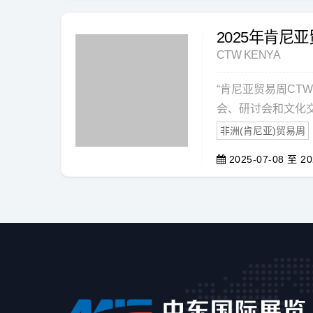
2025年肯尼亚
CTW KENYA
“肯尼亚贸易周CTW
会、研讨会和文化交
非洲(肯尼亚)贸易周
2025-07-08 至 20