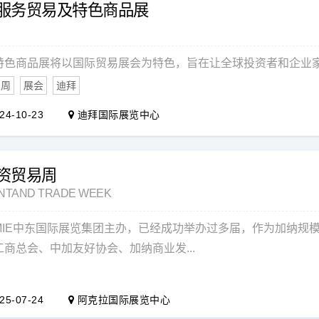
酋服务贸易及特色商品展
特色商品展将以国际贸易展会为特色，旨在让全球投资者和企业
易周
展会
迪拜
24-10-23
迪拜国际展览中心
投资贸易周
NTAND TRADE WEEK
MIE中东国际展览集团主办，已经成功举办过多届，作为加纳规
商总会、中加友好协会、加纳商业发...
25-07-24
阿克拉国际展览中心