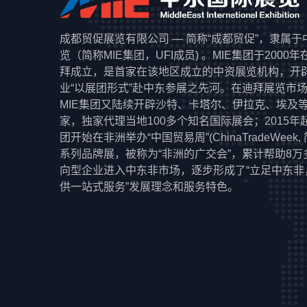
成都贸促展览有限公司 — 简称“成都贸促”，隶属
览（简称MIE集团，UFI成员) 。MIE集团于2000
拜成立，是首家在该地区成立的中资展览机构，开
业“以展团形式”赴中东参展之先河。在迪拜展览市
MIE集团又陆续开辟沙特、卡塔尔、伊拉克、埃及
家，独家代理当地100多个知名国际展会；2015年起
团开始在非洲举办“中国贸易周”(ChinaTradeWeek,
系列品牌展，被称为“非洲的广交会”，累计帮助8万
向型企业进入中东非市场，逐步形成了“立足中东非
供一站式服务”发展理念和服务特色。