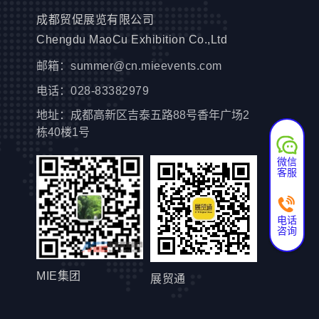
成都贸促展览有限公司
Chengdu MaoCu Exhibition Co.,Ltd
邮箱：
summer@cn.mieevents.com
电话：
028-83382979
地址：成都高新区吉泰五路88号香年广场2
栋40楼1号
微信
客服
电话
咨询
MIE集团
展贸通