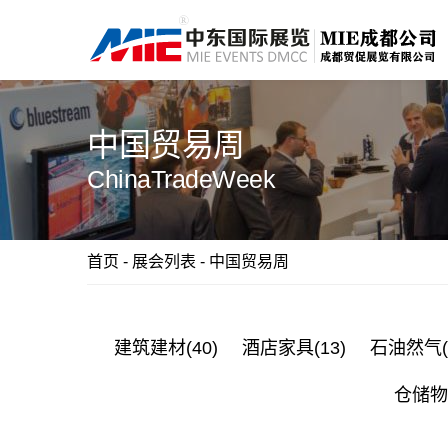
中国贸易周
ChinaTradeWeek
首页
-
展会列表
-
中国贸易周
建筑建材(40)
酒店家具(13)
石油然气(1
仓储物流