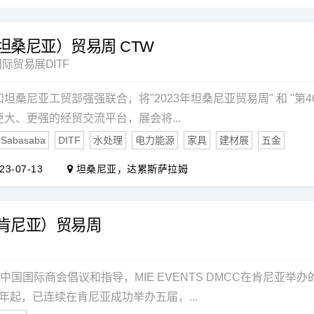
（坦桑尼亚）贸易周 CTW
际贸易展DITF
坦桑尼亚工贸部强强联合，将"2023年坦桑尼亚贸易周" 和 "第
大、更强的经贸交流平台，展会将...
Sabasaba
DITF
水处理
电力能源
家具
建材展
五金
23-07-13
坦桑尼亚，达累斯萨拉姆
（肯尼亚）贸易周
由中国国际商会倡议和指导，MIE EVENTS DMCC在肯尼亚
5年起，已连续在肯尼亚成功举办五届，...