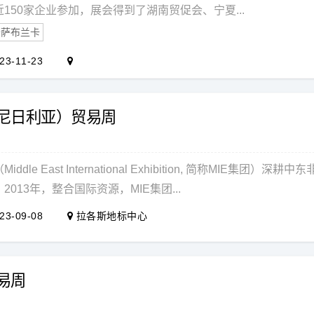
150家企业参加，展会得到了湖南贸促会、宁夏...
卡萨布兰卡
23-11-23
（尼日利亚）贸易周
dle East International Exhibition, 简称MIE
013年，整合国际资源，MIE集团...
23-09-08
拉各斯地标中心
贸易周