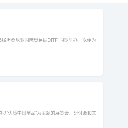
46届坦桑尼亚国际贸易展DITF"同期举办，以便为
举办的以“优质中国商品”为主题的展览会、研讨会和文