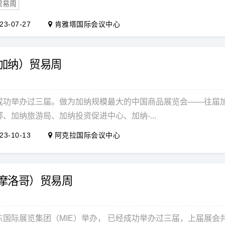
贸易周
23-07-27
肯雅塔国际会议中心
（加纳）贸易周
成功举办过三届。做为加纳规模最大的中国商品展览会——往届
、加纳旅游局、加纳投资促进中心、加纳-...
23-10-13
阿克拉国际会议中心
（摩洛哥）贸易周
东国际展览集团（MIE）举办， 已经成功举办过三届，上届展