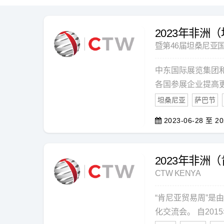
2023年非洲
暨第46届坦桑尼亚国
中东国际展览集团和
各国参展企业提高更
坦桑尼亚
萨巴节
2023-06-28 至 20
2023年非洲
CTW KENYA
“肯尼亚贸易周”是
化交流会。 自201