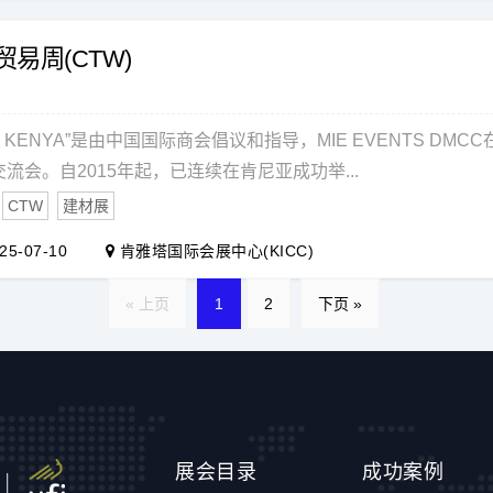
贸易周(CTW)
 KENYA”是由中国国际商会倡议和指导，MIE EVENTS D
流会。自2015年起，已连续在肯尼亚成功举...
CTW
建材展
25-07-10
肯雅塔国际会展中心(KICC)
« 上页
1
2
下页 »
展会目录
成功案例