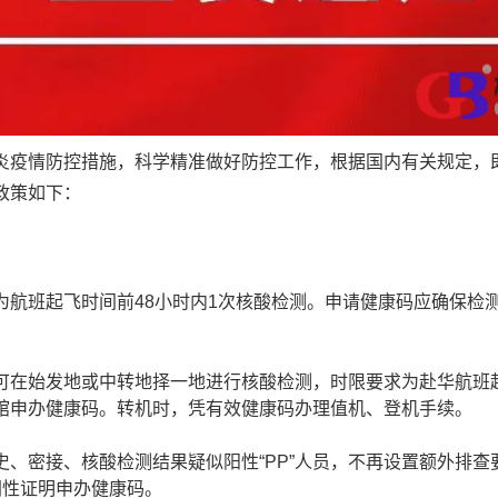
炎疫情防控措施，科学精准做好防控工作，根据国内有关规定，
政策如下：
为航班起飞时间前48小时内1次核酸检测。申请健康码应确保检
。
可在始发地或中转地择一地进行核酸检测，时限要求为赴华航班起
馆申办健康码。转机时，凭有效健康码办理值机、登机手续。
、密接、核酸检测结果疑似阳性“PP”人员，不再设置额外排查
阴性证明申办健康码。