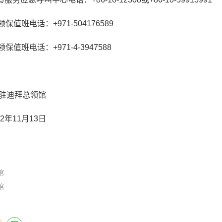
值班电话：+971-504176589
值班电话：+971-4-3947588
拜总领馆
1月13日
馆
馆