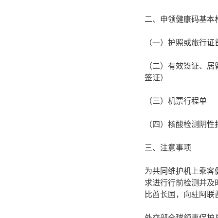
二、申领健康码基本
（一）护照或旅行证
（二）有效签证、居
签证）
（三）机票行程单
（四）核酸检测阴性
三、注意事项
为共同维护机上乘客
求进行行前检测并及
比酋长国，向驻阿联
外交部全球领事保护与服务