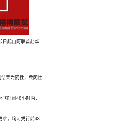
即日起自阿联酋赴华
测结果为阴性，凭阴性
飞时间48小时内，
要求，均可凭行前48