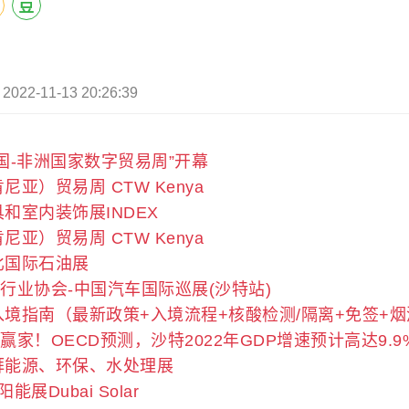
22-11-13 20:26:39
“中国-非洲国家数字贸易周”开幕
肯尼亚）贸易周 CTW Kenya
家具和室内装饰展INDEX
肯尼亚）贸易周 CTW Kenya
扎比国际石油展
车行业协会-中国汽车国际巡展(沙特站)
迪拜入境指南（最新政策+入境流程+核酸检测/隔离+免签+
大赢家！OECD预测，沙特2022年GDP增速预计高达9.9
东迪拜能源、环保、水处理展
阳能展Dubai Solar