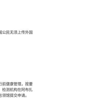
国公民无须上传外国
行前健康管理，按要
。检测机构在阿布扎
总领馆提交申请。