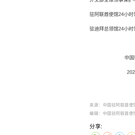
驻阿联酋使馆24小时领保
驻迪拜总领馆24小时领保
中国驻迪
2022年1
来源：中国驻阿联酋使
编辑：中国驻阿联酋使
分享: