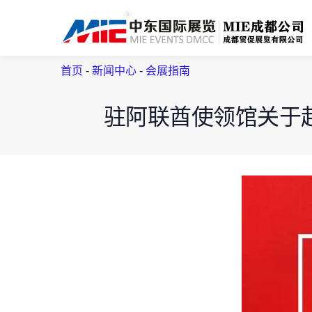
首页
-
新闻中心
-
会展指南
驻阿联酋使领馆关于赴